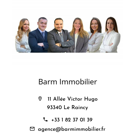
Barm Immobilier
11 Allée Victor Hugo
93340 Le Raincy
+33 1 82 37 01 39
agence@barmimmobilier.fr