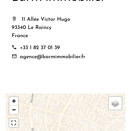
11 Allée Victor Hugo
93340 Le Raincy
France
+33 1 82 37 01 39
agence@barmimmobilier.fr
+
−