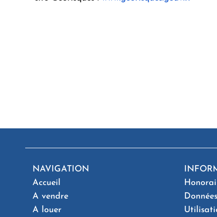
NAVIGATION
INFOR
Accueil
Honorai
A vendre
Données
A louer
Utilisat