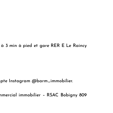
 à 3 min à pied et gare RER E Le Raincy
ompte Instagram @barm_immobilier.
mmercial immobilier – RSAC Bobigny 809