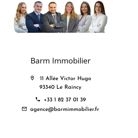
Barm Immobilier
11 Allée Victor Hugo
93340 Le Raincy
+33 1 82 37 01 39
agence@barmimmobilier.fr