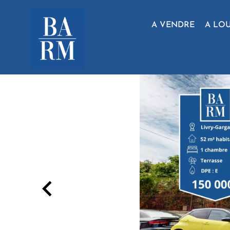
A VENDRE
A LO