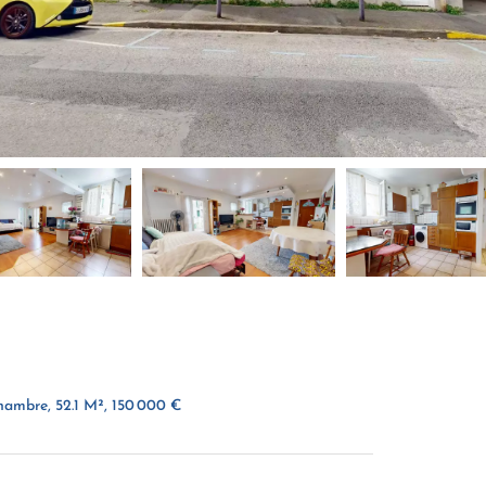
hambre, 52.1 M², 150 000 €