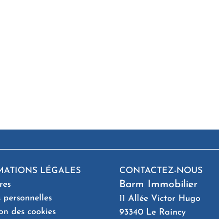
MATIONS LÉGALES
CONTACTEZ-NOUS
Barm Immobilier
res
 personnelles
11 Allée Victor Hugo
ion des cookies
93340
Le Raincy