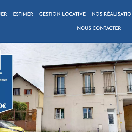
UER
ESTIMER
GESTION LOCATIVE
NOS RÉALISATI
NOUS CONTACTER