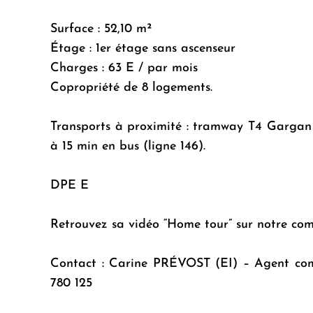
Surface : 52,10 m²
Étage : 1er étage sans ascenseur
Charges : 63 E / par mois
Copropriété de 8 logements.
Transports à proximité : tramway T4 Gargan
à 15 min en bus (ligne 146).
DPE E
Retrouvez sa vidéo “Home tour” sur notre c
Contact : Carine PRÉVOST (EI) – Agent co
780 125