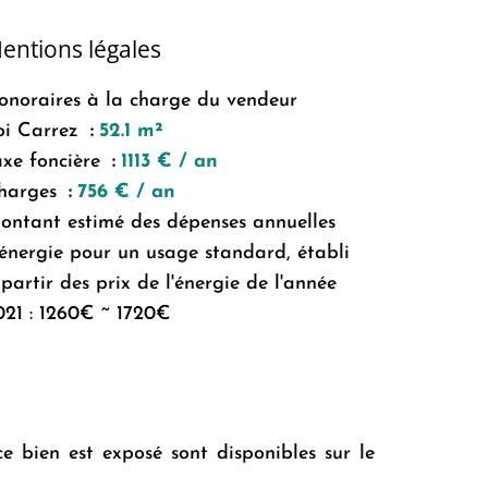
entions légales
onoraires à la charge du vendeur
oi Carrez
52.1 m²
axe foncière
1113 € / an
harges
756 € / an
ontant estimé des dépenses annuelles
'énergie pour un usage standard, établi
partir des prix de l'énergie de l'année
021 : 1260€ ~ 1720€
ce bien est exposé sont disponibles sur le